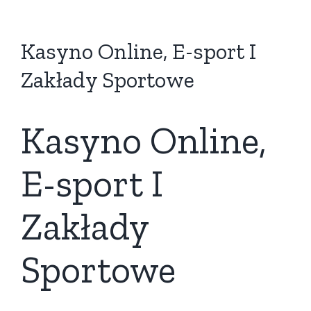
Kasyno Online, E-sport I
Zakłady Sportowe
Kasyno Online,
E-sport I
Zakłady
Sportowe