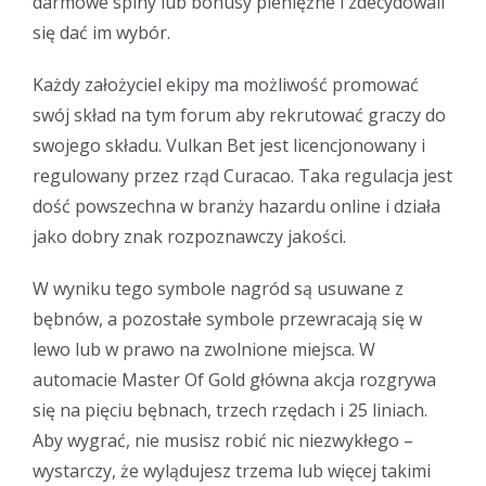
darmowe spiny lub bonusy pieniężne i zdecydowali
się dać im wybór.
Każdy założyciel ekipy ma możliwość promować
swój skład na tym forum aby rekrutować graczy do
swojego składu. Vulkan Bet jest licencjonowany i
regulowany przez rząd Curacao. Taka regulacja jest
dość powszechna w branży hazardu online i działa
jako dobry znak rozpoznawczy jakości.
W wyniku tego symbole nagród są usuwane z
bębnów, a pozostałe symbole przewracają się w
lewo lub w prawo na zwolnione miejsca. W
automacie Master Of Gold główna akcja rozgrywa
się na pięciu bębnach, trzech rzędach i 25 liniach.
Aby wygrać, nie musisz robić nic niezwykłego –
wystarczy, że wylądujesz trzema lub więcej takimi