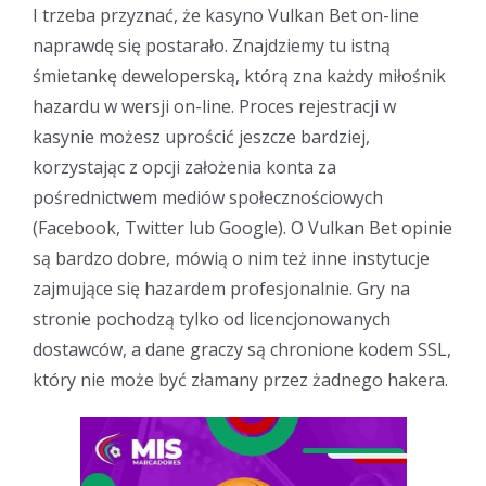
I trzeba przyznać, że kasyno Vulkan Bet on-line
naprawdę się postarało. Znajdziemy tu istną
śmietankę deweloperską, którą zna każdy miłośnik
hazardu w wersji on-line. Proces rejestracji w
kasynie możesz uprościć jeszcze bardziej,
korzystając z opcji założenia konta za
pośrednictwem mediów społecznościowych
(Facebook, Twitter lub Google). O Vulkan Bet opinie
są bardzo dobre, mówią o nim też inne instytucje
zajmujące się hazardem profesjonalnie. Gry na
stronie pochodzą tylko od licencjonowanych
dostawców, a dane graczy są chronione kodem SSL,
który nie może być złamany przez żadnego hakera.