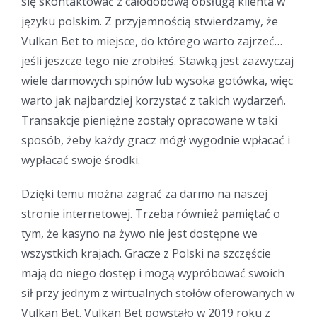
się skontaktować z całodobową obsługą klienta w
języku polskim. Z przyjemnością stwierdzamy, że
Vulkan Bet to miejsce, do którego warto zajrzeć…
jeśli jeszcze tego nie zrobiłeś. Stawką jest zazwyczaj
wiele darmowych spinów lub wysoka gotówka, więc
warto jak najbardziej korzystać z takich wydarzeń.
Transakcje pieniężne zostały opracowane w taki
sposób, żeby każdy gracz mógł wygodnie wpłacać i
wypłacać swoje środki.
Dzięki temu można zagrać za darmo na naszej
stronie internetowej. Trzeba również pamiętać o
tym, że kasyno na żywo nie jest dostępne we
wszystkich krajach. Gracze z Polski na szczęście
mają do niego dostęp i mogą wypróbować swoich
sił przy jednym z wirtualnych stołów oferowanych w
Vulkan Bet. Vulkan Bet powstało w 2019 roku z