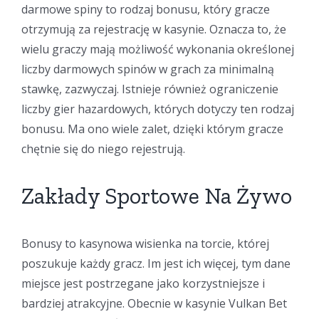
darmowe spiny to rodzaj bonusu, który gracze
otrzymują za rejestrację w kasynie. Oznacza to, że
wielu graczy mają możliwość wykonania określonej
liczby darmowych spinów w grach za minimalną
stawkę, zazwyczaj. Istnieje również ograniczenie
liczby gier hazardowych, których dotyczy ten rodzaj
bonusu. Ma ono wiele zalet, dzięki którym gracze
chętnie się do niego rejestrują.
Zakłady Sportowe Na Żywo
Bonusy to kasynowa wisienka na torcie, której
poszukuje każdy gracz. Im jest ich więcej, tym dane
miejsce jest postrzegane jako korzystniejsze i
bardziej atrakcyjne. Obecnie w kasynie Vulkan Bet