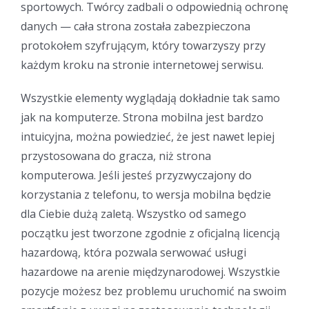
sportowych. Twórcy zadbali o odpowiednią ochronę
danych — cała strona została zabezpieczona
protokołem szyfrującym, który towarzyszy przy
każdym kroku na stronie internetowej serwisu.
Wszystkie elementy wyglądają dokładnie tak samo
jak na komputerze. Strona mobilna jest bardzo
intuicyjna, można powiedzieć, że jest nawet lepiej
przystosowana do gracza, niż strona
komputerowa. Jeśli jesteś przyzwyczajony do
korzystania z telefonu, to wersja mobilna będzie
dla Ciebie dużą zaletą. Wszystko od samego
początku jest tworzone zgodnie z oficjalną licencją
hazardową, która pozwala serwować usługi
hazardowe na arenie międzynarodowej. Wszystkie
pozycje możesz bez problemu uruchomić na swoim