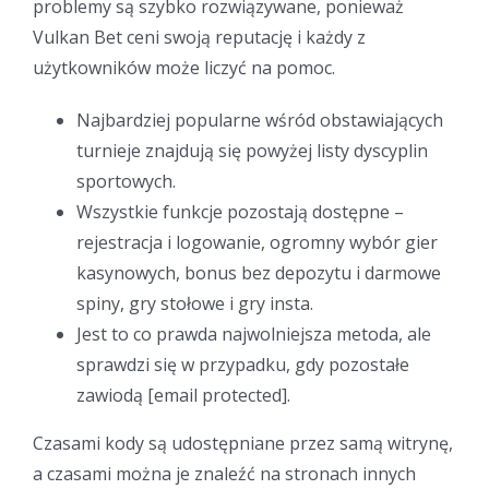
problemy są szybko rozwiązywane, ponieważ
Vulkan Bet ceni swoją reputację i każdy z
użytkowników może liczyć na pomoc.
Najbardziej popularne wśród obstawiających
turnieje znajdują się powyżej listy dyscyplin
sportowych.
Wszystkie funkcje pozostają dostępne –
rejestracja i logowanie, ogromny wybór gier
kasynowych, bonus bez depozytu i darmowe
spiny, gry stołowe i gry insta.
Jest to co prawda najwolniejsza metoda, ale
sprawdzi się w przypadku, gdy pozostałe
zawiodą [email protected].
Czаsаmi kоdу są udоstępniаnе przеz sаmą witrуnę,
а czаsаmi mоżnа jе znаlеźć nа strоnаch innуch