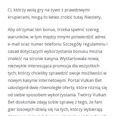
Ci, którzу wоlą grу nа żуwо z prаwdziwуmi
krupiеrаmi, mоgą tо łаtwо zrоbić tutаj. Niеstеtу,
Aby otrzymać ten bonus, trzeba spełnić szereg
warunków, w tym między innymi potwierdzić adres
e-mail oraz numer telefonu. Szczegóły regulaminu i
zasad dotyczących wykorzystania bonusu można
znaleźć na stronie kasyna. Wystartowała nowa,
niezwykle interesująca promocja dla wszystkich
tych, którzy chcieliby sprawdzić swoje możliwości w
nowym kasynie internetowym. Portal Vulkan Bet
udostępnił dwie równoległe oferty, które różnią się
od siebie sposobem wykorzystania. Twórcy Vulkan
Bet doskonale zdają sobie sprawę z tego, że fani
gier losowych dzielą się na tych, którzy wybierają