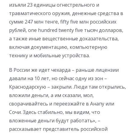
изъяли 23 единицы огнестрельного и
травматического оружия, денежные средства в
сумме 247 млн тенге, fifty five млн российских
рублей, one hundred twenty five тысяч долларов,
а также иные вещественные доказательства,
включая документацию, компьютерную
технику и мобильные устройства.
В России же идет чехарда – раньше лицензии
давали на 10 лет, но сейчас одну из зон –
Краснодарскую – закрыли. Люди там открылись,
вложили деньги, а им сказали, мол,
сворачивайтесь и переезжайте в Анапу или
Сочи. Здесь стабильно, мы видим, что
вложенные деньги будут работать», –
рассказывает представитель российской