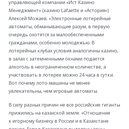
управляющей компании «Ист Казино
Менеджмент» (казино Lafaette и «Астория»)
Алексей Можаев. «Электронные лотерейные
автоматы, обманывающие разум, в первую
очередь охотятся за малообеспеченными
гражданами, особенно молодежью. В
лотерейных клубах условия аналогичны казино,
в залах с затемненными окнами подается
алкоголь в неограниченном количестве, а
участвовать в лотерее можно 24 часа в сутки.
Вот почему лото-машины не менее
увлекательны, чем игровые автоматы.
В силу разных причин не все российские гиганты
прижились на казахской земле. «Отношение
к игорному бизнесу в России и в Казахстане
разное. Если в Казахстане выделены зоны