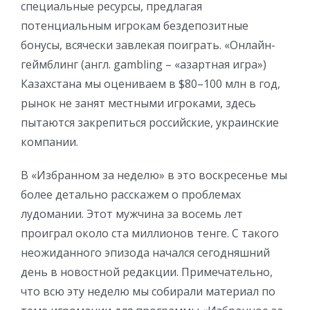
специальные ресурсы, предлагая
потенциальным игрокам бездепозитные
бонусы, всячески завлекая поиграть. «Онлайн-
геймблинг (англ. gambling – «азартная игра»)
Казахстана мы оцениваем в $80–100 млн в год,
рынок не занят местными игроками, здесь
пытаются закрепиться российские, украинские
компании.
В «Избранном за неделю» в это воскресенье мы
более детально расскажем о проблемах
лудомании. Этот мужчина за восемь лет
проиграл около ста миллионов тенге. С такого
неожиданного эпизода начался сегодняшний
день в новостной редакции. Примечательно,
что всю эту неделю мы собирали материал по