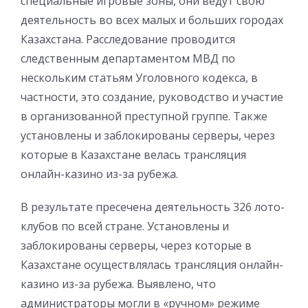
специальные игровые зоны, они ведут свою
деятельность во всех малых и больших городах
Казахстана. Расследование проводится
следственным департаментом МВД по
нескольким статьям Уголовного кодекса, в
частности, это создание, руководство и участие
в организованной преступной группе. Также
установлены и заблокированы серверы, через
которые в Казахстане велась трансляция
онлайн-казино из-за рубежа.
В результате пресечена деятельность 326 лото-
клубов по всей стране. Установлены и
заблокированы серверы, через которые в
Казахстане осуществлялась трансляция онлайн-
казино из-за рубежа. Выявлено, что
администраторы могли в «ручном» режиме