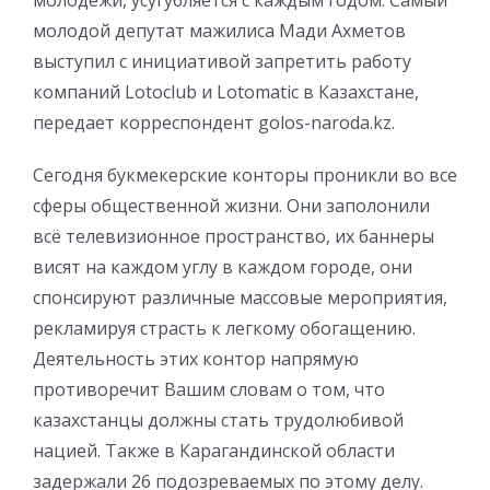
молодой депутат мажилиса Мади Ахметов
выступил с инициативой запретить работу
компаний Lotoclub и Lotomatic в Казахстане,
передает корреспондент golos-naroda.kz.
Сегодня букмекерские конторы проникли во все
сферы общественной жизни. Они заполонили
всё телевизионное пространство, их баннеры
висят на каждом углу в каждом городе, они
спонсируют различные массовые мероприятия,
рекламируя страсть к легкому обогащению.
Деятельность этих контор напрямую
противоречит Вашим словам о том, что
казахстанцы должны стать трудолюбивой
нацией. Также в Карагандинской области
задержали 26 подозреваемых по этому делу.