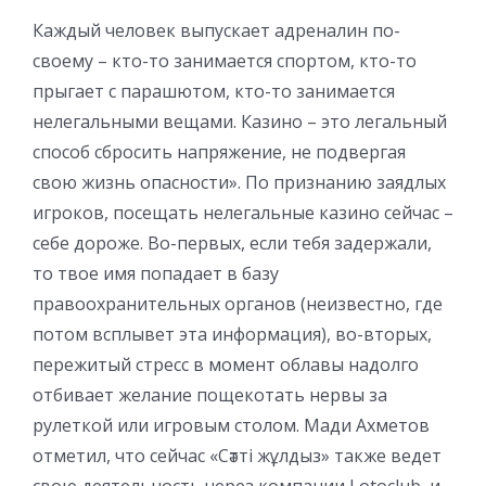
Каждый человек выпускает адреналин по-
своему – кто-то занимается спортом, кто-то
прыгает с парашютом, кто-то занимается
нелегальными вещами. Казино – это легальный
способ сбросить напряжение, не подвергая
свою жизнь опасности». По признанию заядлых
игроков, посещать нелегальные казино сейчас –
себе дороже. Во-первых, если тебя задержали,
то твое имя попадает в базу
правоохранительных органов (неизвестно, где
потом всплывет эта информация), во-вторых,
пережитый стресс в момент облавы надолго
отбивает желание пощекотать нервы за
рулеткой или игровым столом. Мади Ахметов
отметил, что сейчас «Сәтті жұлдыз» также ведет
свою деятельность через компании Lotoclub и