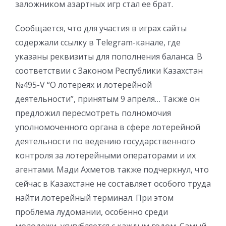
заложником азартных игр стал ее брат.
Сообщается, что для участия в играх сайты
содержали ссылку в Telegram-канале, где
указаны реквизиты для пополнения баланса. В
соответствии с Законом Республики Казахстан
№495-V “О лотереях и лотерейной
деятельности”, принятым 9 апреля… Также он
предложил пересмотреть полномочия
уполномоченного органа в сфере лотерейной
деятельности по ведению государственного
контроля за лотерейными операторами и их
агентами. Мади Ахметов также подчеркнул, что
сейчас в Казахстане не составляет особого труда
найти лотерейный терминал. При этом
проблема лудомании, особенно среди
молодежи, усугубляется с каждым годом. Самый