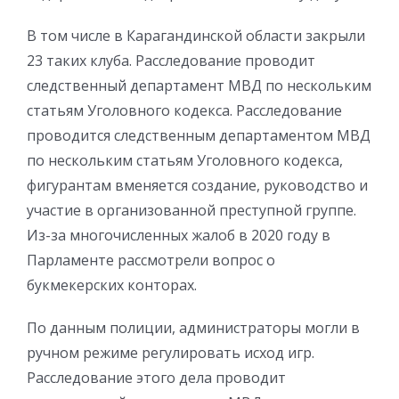
В том числе в Карагандинской области закрыли
23 таких клуба. Расследование проводит
следственный департамент МВД по нескольким
статьям Уголовного кодекса. Расследование
проводится следственным департаментом МВД
по нескольким статьям Уголовного кодекса,
фигурантам вменяется создание, руководство и
участие в организованной преступной группе.
Из-за многочисленных жалоб в 2020 году в
Парламенте рассмотрели вопрос о
букмекерских конторах.
По данным полиции, администраторы могли в
ручном режиме регулировать исход игр.
Расследование этого дела проводит