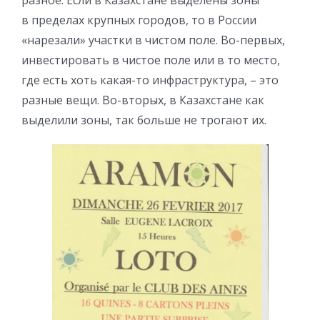
в пределах крупных городов, то в России
«нарезали» участки в чистом поле. Во-первых,
инвестировать в чистое поле или в то место,
где есть хоть какая-то инфраструктура, – это
разные вещи. Во-вторых, в Казахстане как
выделили зоны, так больше не трогают их.